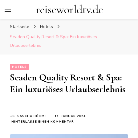
reiseworldtv.de
Startseite
Hotels
Seaden Quality Resort & Spa: Ein luxuriöses
Urlaubserlebnis
HOTELS
Seaden Quality Resort & Spa:
Ein luxuriöses Urlaubserlebnis
von
SASCHA BÖHME
11. JANUAR 2024
ZU
HINTERLASSE EINEN KOMMENTAR
SEADEN
QUALITY