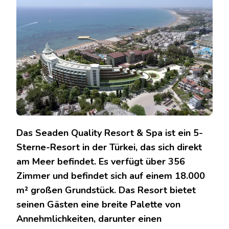
RESORT
&
SPA:
EIN
LUXURIÖSES
URLAUBSERLEBNIS
Das Seaden Quality Resort & Spa ist ein 5-
Sterne-Resort in der Türkei, das sich direkt
am Meer befindet. Es verfügt über 356
Zimmer und befindet sich auf einem 18.000
m² großen Grundstück. Das Resort bietet
seinen Gästen eine breite Palette von
Annehmlichkeiten, darunter einen