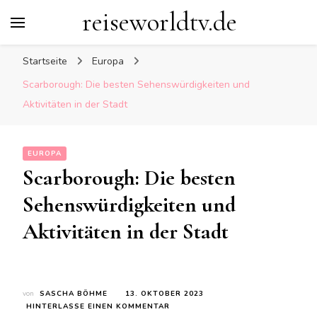
reiseworldtv.de
Startseite
Europa
Scarborough: Die besten Sehenswürdigkeiten und
Aktivitäten in der Stadt
EUROPA
Scarborough: Die besten
Sehenswürdigkeiten und
Aktivitäten in der Stadt
von
SASCHA BÖHME
13. OKTOBER 2023
ZU
HINTERLASSE EINEN KOMMENTAR