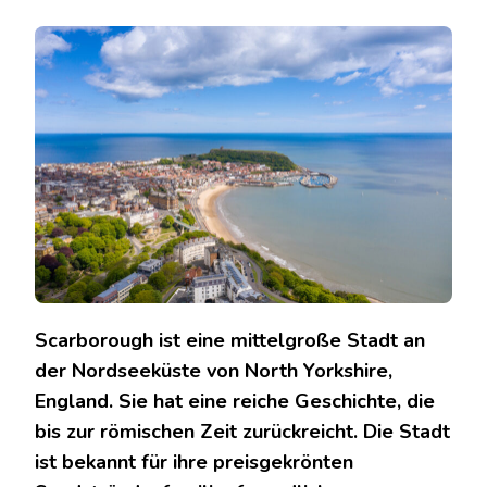
SCARBOROUGH:
DIE
BESTEN
SEHENSWÜRDIGKEITEN
UND
AKTIVITÄTEN
IN
DER
STADT
Scarborough ist eine mittelgroße Stadt an
der Nordseeküste von North Yorkshire,
England. Sie hat eine reiche Geschichte, die
bis zur römischen Zeit zurückreicht. Die Stadt
ist bekannt für ihre preisgekrönten