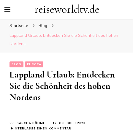
reiseworldtv.de
Startseite
Blog
Lappland Urlaub: Entdecken Sie die Schönheit des hohen
Nordens
BLOG
EUROPA
Lappland Urlaub: Entdecken
Sie die Schönheit des hohen
Nordens
von
SASCHA BÖHME
12. OKTOBER 2023
ZU
HINTERLASSE EINEN KOMMENTAR