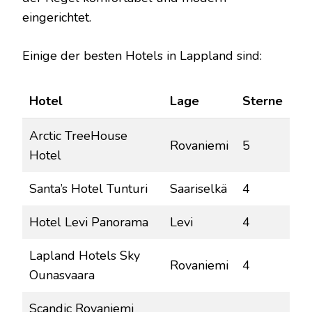
eingerichtet.
Einige der besten Hotels in Lappland sind:
Hotel
Lage
Sterne
Arctic TreeHouse
Rovaniemi
5
Hotel
Santa’s Hotel Tunturi
Saariselkä
4
Hotel Levi Panorama
Levi
4
Lapland Hotels Sky
Rovaniemi
4
Ounasvaara
Scandic Rovaniemi