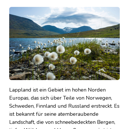
LAPPLAND
URLAUB:
ENTDECKEN
SIE
DIE
SCHÖNHEIT
DES
HOHEN
NORDENS
Lappland ist ein Gebiet im hohen Norden
Europas, das sich über Teile von Norwegen,
Schweden, Finnland und Russland erstreckt. Es
ist bekannt für seine atemberaubende
Landschaft, die von schneebedeckten Bergen,