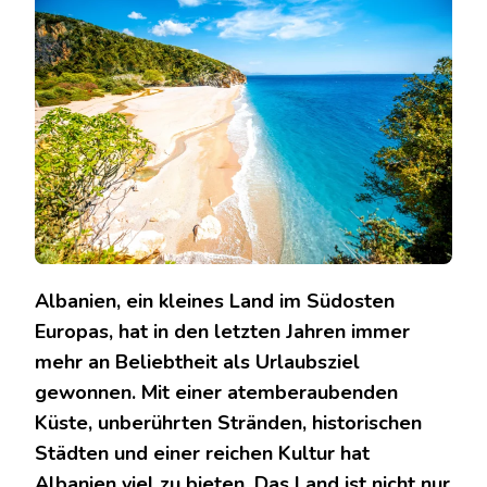
ENTDECKEN
SIE
DIE
SCHÖNHEIT
DES
BALKANS
Albanien, ein kleines Land im Südosten
Europas, hat in den letzten Jahren immer
mehr an Beliebtheit als Urlaubsziel
gewonnen. Mit einer atemberaubenden
Küste, unberührten Stränden, historischen
Städten und einer reichen Kultur hat
Albanien viel zu bieten. Das Land ist nicht nur