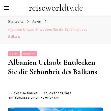
reiseworldtv.de
Startseite
Asien
Albanien Urlaub: Entdecken Sie die Schönheit des
Balkans
ASIEN
EUROPA
Albanien Urlaub: Entdecken
Sie die Schönheit des Balkans
von
SASCHA BÖHME
15. OKTOBER 2023
ZU
HINTERLASSE EINEN KOMMENTAR
ALBANIEN
URLAUB: