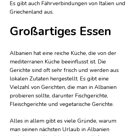
Es gibt auch Fährverbindungen von Italien und
Griechenland aus.
Großartiges Essen
Albanien hat eine reiche Küche, die von der
mediterranen Küche beeinflusst ist. Die
Gerichte sind oft sehr frisch und werden aus
lokalen Zutaten hergestellt. Es gibt eine
Vielzahl von Gerichten, die man in Albanien
probieren sollte, darunter Fischgerichte,
Fleischgerichte und vegetarische Gerichte.
Alles in allem gibt es viele Gründe, warum
man seinen nächsten Urlaub in Albanien