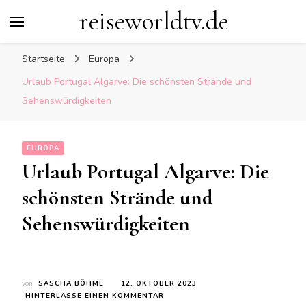
reiseworldtv.de
Startseite
Europa
Urlaub Portugal Algarve: Die schönsten Strände und
Sehenswürdigkeiten
EUROPA
Urlaub Portugal Algarve: Die
schönsten Strände und
Sehenswürdigkeiten
von
SASCHA BÖHME
12. OKTOBER 2023
ZU
HINTERLASSE EINEN KOMMENTAR