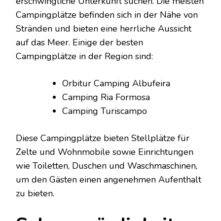
erschwingliche Unterkunft suchen. Die meisten
Campingplätze befinden sich in der Nähe von
Stränden und bieten eine herrliche Aussicht
auf das Meer. Einige der besten
Campingplätze in der Region sind:
Orbitur Camping Albufeira
Camping Ria Formosa
Camping Turiscampo
Diese Campingplätze bieten Stellplätze für
Zelte und Wohnmobile sowie Einrichtungen
wie Toiletten, Duschen und Waschmaschinen,
um den Gästen einen angenehmen Aufenthalt
zu bieten.