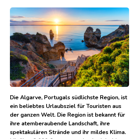
URLAUB
PORTUGAL
ALGARVE:
DIE
SCHÖNSTEN
STRÄNDE
UND
SEHENSWÜRDIGKEITEN
Die Algarve, Portugals südlichste Region, ist
ein beliebtes Urlaubsziel für Touristen aus
der ganzen Welt. Die Region ist bekannt für
ihre atemberaubende Landschaft, ihre
spektakulären Strände und ihr mildes Klima.