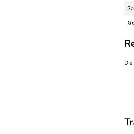
So
G
Re
Die
Tr