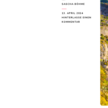
SASCHA BÖHME
13. APRIL 2024
HINTERLASSE EINEN
ZU
KOMMENTAR
ITALIEN
URLAUB:
TIPPS
FÜR
EINE
UNVERGESSLICHE
REISE