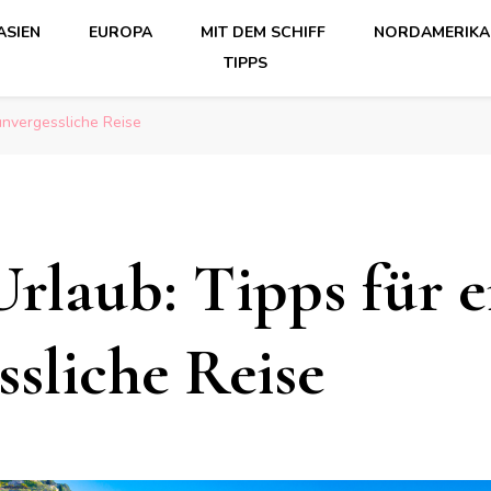
ASIEN
EUROPA
MIT DEM SCHIFF
NORDAMERIKA
TIPPS
 unvergessliche Reise
Urlaub: Tipps für e
ssliche Reise