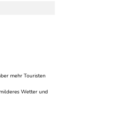
aber mehr Touristen
 milderes Wetter und