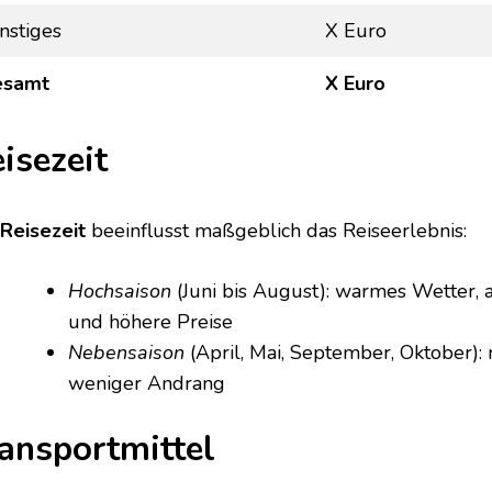
nstiges
X Euro
esamt
X Euro
isezeit
Reisezeit
beeinflusst maßgeblich das Reiseerlebnis:
Hochsaison
(Juni bis August): warmes Wetter, 
und höhere Preise
Nebensaison
(April, Mai, September, Oktober):
weniger Andrang
ansportmittel