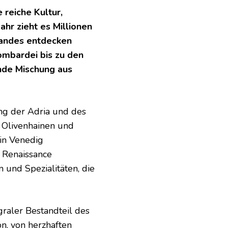
e reiche Kultur,
hr zieht es Millionen
 Landes entdecken
ombardei bis zu den
nde Mischung aus
ang der Adria und des
 Olivenhainen und
in Venedig
 Renaissance
n und Spezialitäten, die
graler Bestandteil des
on, von herzhaften