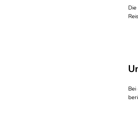
Die
Reis
Un
Bei
ber