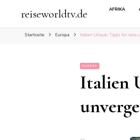
AFRIKA
reiseworldtv.de
Startseite
Europa
Italien Urlaub: Tipps für eine
EUROPA
Italien 
unverge
von