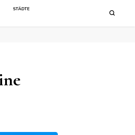
STÄDTE
ine