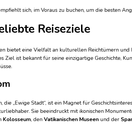
empfiehlt sich, im Voraus zu buchen, um die besten Ang
eliebte Reiseziele
lien bietet eine Vielfalt an kulturellen Reichtümern und
s Ziel ist bekannt für seine einzigartige Geschichte, Ku
üsse.
om
, die „Ewige Stadt“, ist ein Magnet für Geschichtsintere
turliebhaber. Sie beeindruckt mit ikonischen Monumen
m
Kolosseum
, den
Vatikanischen Museen
und der
Spa