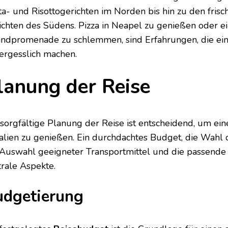
ta- und Risottogerichten im Norden bis hin zu den frisc
ichten des Südens. Pizza in Neapel zu genießen oder ei
andpromenade zu schlemmen, sind Erfahrungen, die eine
ergesslich machen.
lanung der Reise
 sorgfältige Planung der Reise ist entscheidend, um 
Italien zu genießen. Ein durchdachtes Budget, die Wahl 
 Auswahl geeigneter Transportmittel und die passende 
trale Aspekte.
udgetierung