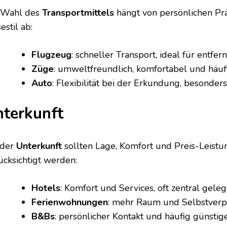
 Wahl des
Transportmittels
hängt von persönlichen P
estil ab:
Flugzeug
: schneller Transport, ideal für entfe
Züge
: umweltfreundlich, komfortabel und häuf
Auto
: Flexibilität bei der Erkundung, besonder
terkunft
 der
Unterkunft
sollten Lage, Komfort und Preis-Leistu
ücksichtigt werden:
Hotels
: Komfort und Services, oft zentral gele
Ferienwohnungen
: mehr Raum und Selbstver
B&Bs
: persönlicher Kontakt und häufig günstig