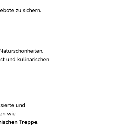
ebote zu sichern.
 Naturschönheiten.
nst und kulinarischen
ssierte und
ten wie
nischen Treppe
.