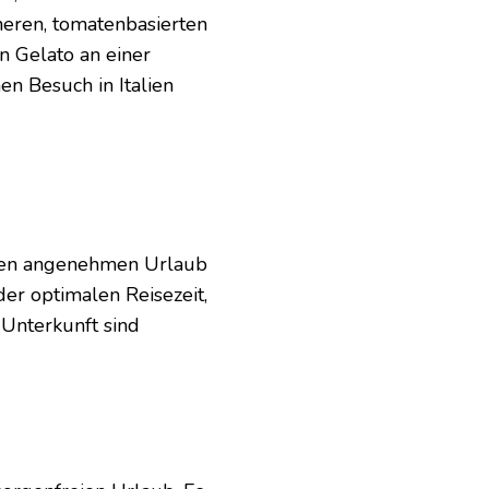
heren, tomatenbasierten
n Gelato an einer
n Besuch in Italien
einen angenehmen Urlaub
der optimalen Reisezeit,
Unterkunft sind