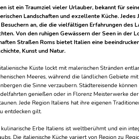
lien ist ein Traumziel vieler Urlauber, bekannt für sein
erischen Landschaften und exzellente Küche. Jedes Ja
 Besuchern an, die die vielfältigen Erfahrungen des
hten. Von den ruhigen Gewässern der Seen in der L
haften Straßen Roms bietet Italien eine beeindrucke
chichte, Kunst und Natur.
 italienische Küste lockt mit malerischen Stränden entl
rhenischen Meeres, während die ländlichen Gebiete mit
nbergen die Sinne verzaubern. Städtereisende können 
delfahrten genießen oder in Florenz Meisterwerke der
taunen. Jede Region Italiens hat ihre eigenen Traditione
u entdecken gilt.
 kulinarische Erbe Italiens ist weltberühmt und ein inte
aubs. Die italienische Küche variiert von Region zu Regi