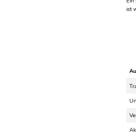
Ein
ist 
Au
Tr
Un
Ve
Ak