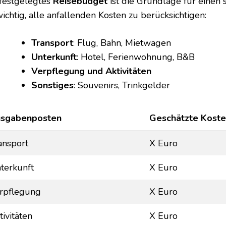
 festgelegtes
Reisebudget
ist die Grundlage für einen 
wichtig, alle anfallenden Kosten zu berücksichtigen:
Transport
: Flug, Bahn, Mietwagen
Unterkunft
: Hotel, Ferienwohnung, B&B
Verpflegung und Aktivitäten
Sonstiges
: Souvenirs, Trinkgelder
sgabenposten
Geschätzte Kost
ansport
X Euro
terkunft
X Euro
rpflegung
X Euro
tivitäten
X Euro