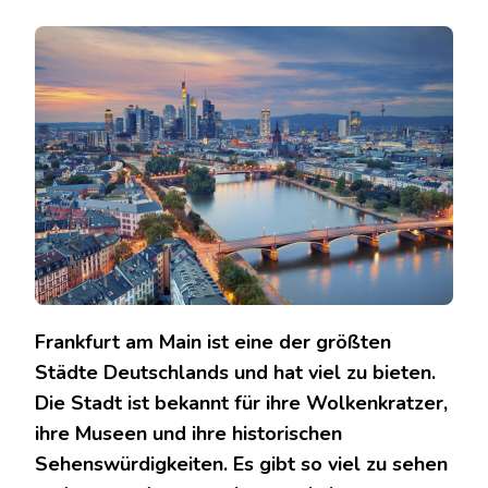
FRANKFURT
SEHENSWÜRDIGKEITEN:
DIE
TOP
10
ATTRAKTIONEN
DER
STADT
Frankfurt am Main ist eine der größten
Städte Deutschlands und hat viel zu bieten.
Die Stadt ist bekannt für ihre Wolkenkratzer,
ihre Museen und ihre historischen
Sehenswürdigkeiten. Es gibt so viel zu sehen